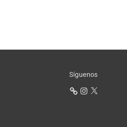
Instagram
X
Síguenos