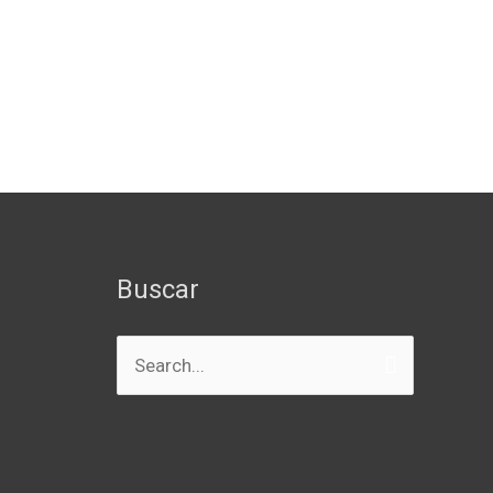
Buscar
Buscar
por: