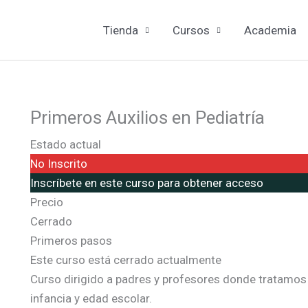
Tienda
Cursos
Academia
Primeros Auxilios en Pediatría
Estado actual
No Inscrito
Inscríbete en este curso para obtener acceso
Precio
Cerrado
Primeros pasos
Este curso está cerrado actualmente
Curso dirigido a padres y profesores donde tratamos 
infancia y edad escolar.