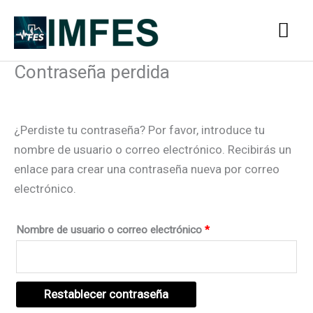
Ir
Me
al
contenido
prin
Contraseña perdida
Obligatorio
¿Perdiste tu contraseña? Por favor, introduce tu
nombre de usuario o correo electrónico. Recibirás un
enlace para crear una contraseña nueva por correo
electrónico.
Nombre de usuario o correo electrónico
*
Restablecer contraseña