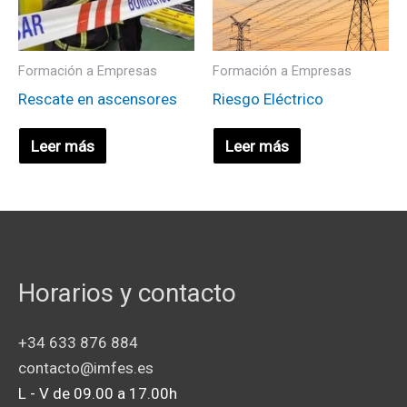
Formación a Empresas
Formación a Empresas
Rescate en ascensores
Riesgo Eléctrico
Leer más
Leer más
Horarios y contacto
+34 633 876 884
contacto@imfes.es
L - V de 09.00 a 17.00h