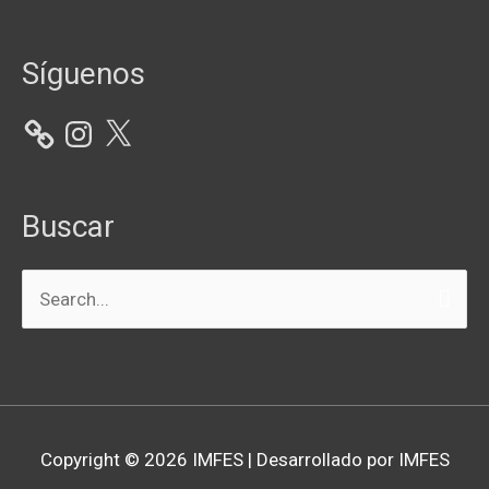
Instagram
X
Síguenos
Buscar
Buscar
por:
Copyright © 2026
IMFES
| Desarrollado por IMFES